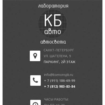
САНКТ-ПЕТЕРБУРГ
УЛ. ШАТЕЛЕНА, 9
ПАРКИНГ, 2Й ЭТАЖ
info@ksenonspb.ru
+ 7 (911) 186-69-99
+ 7 (812) 983-83-84
ЧАСЫ РАБОТЫ: