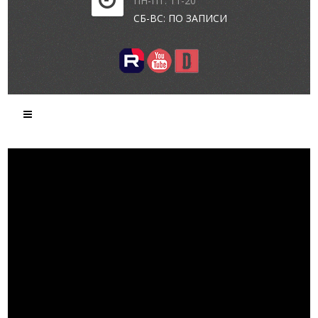
ПН-ПТ: 11-20
СБ-ВС: ПО ЗАПИСИ