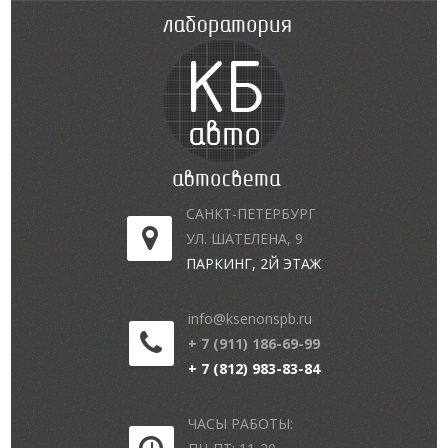
САНКТ-ПЕТЕРБУРГ
УЛ. ШАТЕЛЕНА, 9
ПАРКИНГ, 2Й ЭТАЖ
info@ksenonspb.ru
+ 7 (911) 186-69-99
+ 7 (812) 983-83-84
ЧАСЫ РАБОТЫ: