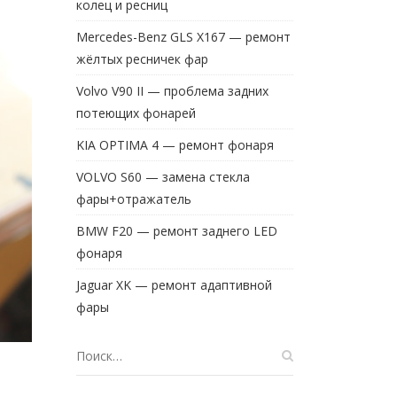
колец и ресниц
Mercedes-Benz GLS X167 — ремонт
жёлтых ресничек фар
Volvo V90 II — проблема задних
потеющих фонарей
KIA OPTIMA 4 — ремонт фонаря
VOLVO S60 — замена стекла
фары+отражатель
BMW F20 — ремонт заднего LED
фонаря
Jaguar XK — ремонт адаптивной
фары