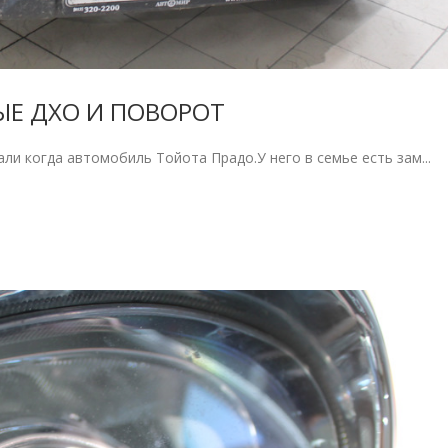
НЫЕ ДХО И ПОВОРОТ
ли когда автомобиль Тойота Прадо.У него в семье есть зам...