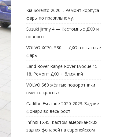
Kia Sorento 2020- . Ремонт корпуса
фары по правильному.
Suzuki Jimny 4 — Кастомные ДХО и
поворот
VOLVO XC70, S80 — ДХО в штатные
фары
Land Rover Range Rover Evoque 15-
18. Ремонт ДХО + ближний
VOLVO S60 жёлтые поворотники
вместо красных
Cadillac Escalade 2020-2023. Задние
фонари во весь рост
Infiniti-FX45. Кастом американских
задних фонарей на европейском