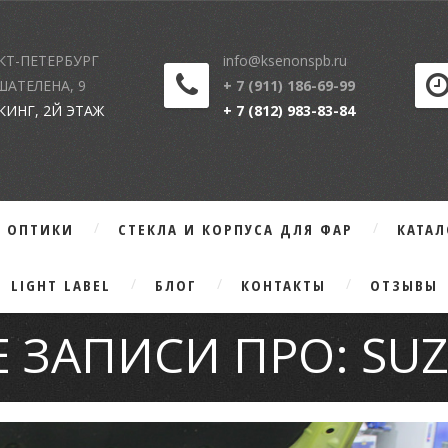
КТ-ПЕТЕРБУРГ
info@ksenonspb.ru
 ШАТЕЛЕНА, 9
+ 7 (911) 186-69-99
КИНГ, 2Й ЭТАЖ
+ 7 (812) 983-83-84
Г ОПТИКИ
СТЕКЛА И КОРПУСА ДЛЯ ФАР
КАТА
LIGHT LABEL
БЛОГ
КОНТАКТЫ
ОТЗЫВЫ
Е ЗАПИСИ ПРО: SUZ