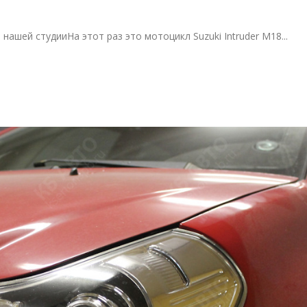
ашей студииНа этот раз это мотоцикл Suzuki Intruder M18...