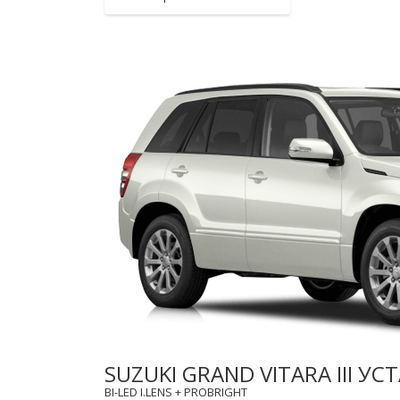
SUZUKI GRAND VITARA III 
BI-LED I.LENS + PROBRIGHT