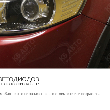
 СВЕТОДИОДОВ
D KOITO + HPL CROSSFIRE
обилю и это не зависит от его стоимости или возраста....