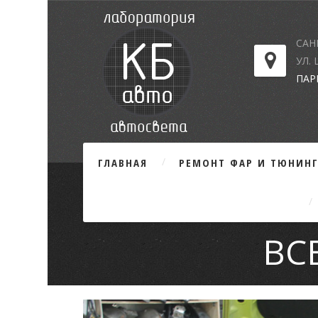
САН
УЛ.
ПАР
ГЛАВНАЯ
РЕМОНТ ФАР И ТЮНИН
ВС