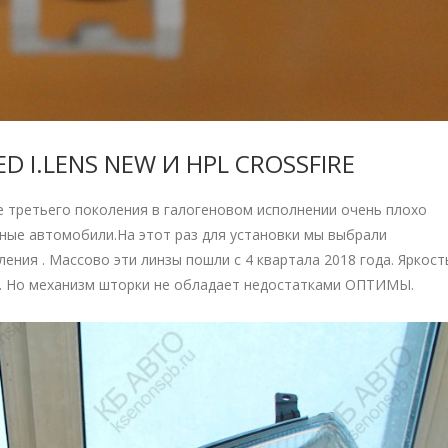
LED I.LENS NEW И HPL CROSSFIRE
e третьего поколения в галогеновом исполнении очень плохо
ые автомобили.На этот раз для установки мы выбрали
ения . Массово эти линзы пошли с 4 квартала 2018 года. Яркост
al. Но механизм шторки не обладает недостатками ОПТИМЫ.