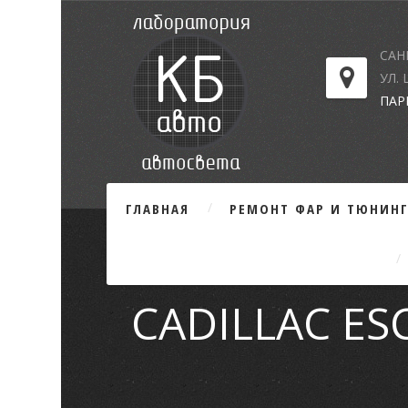
САН
УЛ.
ПАР
ГЛАВНАЯ
РЕМОНТ ФАР И ТЮНИН
CADILLAC ESC