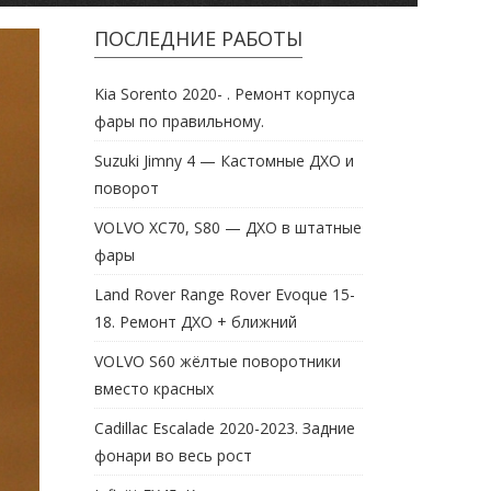
ПОСЛЕДНИЕ РАБОТЫ
Kia Sorento 2020- . Ремонт корпуса
фары по правильному.
Suzuki Jimny 4 — Кастомные ДХО и
поворот
VOLVO XC70, S80 — ДХО в штатные
фары
Land Rover Range Rover Evoque 15-
18. Ремонт ДХО + ближний
VOLVO S60 жёлтые поворотники
вместо красных
Cadillac Escalade 2020-2023. Задние
фонари во весь рост