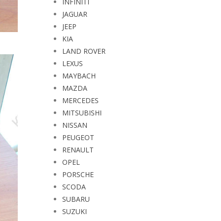
INFINITI
JAGUAR
JEEP
KIA
LAND ROVER
LEXUS
MAYBACH
MAZDA
MERCEDES
MITSUBISHI
NISSAN
PEUGEOT
RENAULT
OPEL
PORSCHE
SCODA
SUBARU
SUZUKI