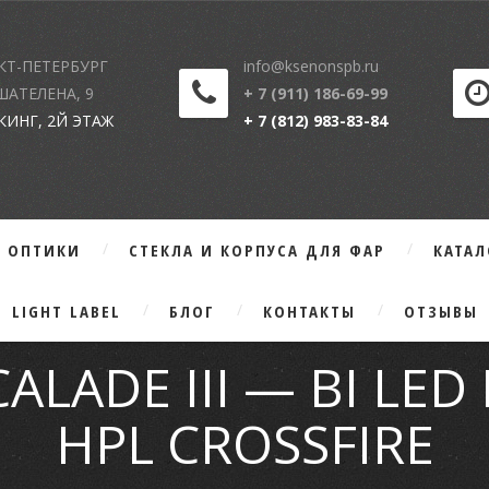
КТ-ПЕТЕРБУРГ
info@ksenonspb.ru
 ШАТЕЛЕНА, 9
+ 7 (911) 186-69-99
КИНГ, 2Й ЭТАЖ
+ 7 (812) 983-83-84
Г ОПТИКИ
СТЕКЛА И КОРПУСА ДЛЯ ФАР
КАТА
LIGHT LABEL
БЛОГ
КОНТАКТЫ
ОТЗЫВЫ
ALADE III — BI LED
HPL CROSSFIRE