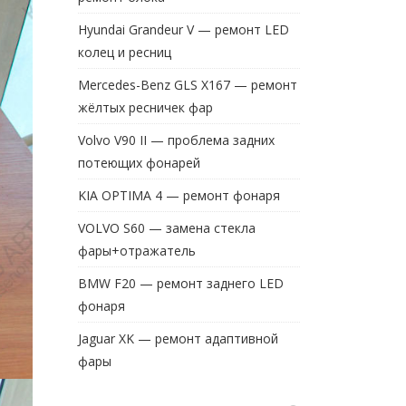
Hyundai Grandeur V — ремонт LED
колец и ресниц
Mercedes-Benz GLS X167 — ремонт
жёлтых ресничек фар
Volvo V90 II — проблема задних
потеющих фонарей
KIA OPTIMA 4 — ремонт фонаря
VOLVO S60 — замена стекла
фары+отражатель
BMW F20 — ремонт заднего LED
фонаря
Jaguar XK — ремонт адаптивной
фары