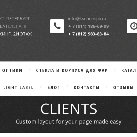
КТ-ПЕТЕРБУРГ
info@ksenonspb.ru
 ШАТЕЛЕНА, 9
+ 7 (911) 186-69-99
КИНГ, 2Й ЭТАЖ
+ 7 (812) 983-83-84
Г ОПТИКИ
СТЕКЛА И КОРПУСА ДЛЯ ФАР
КАТА
LIGHT LABEL
БЛОГ
КОНТАКТЫ
ОТЗЫВЫ
CLIENTS
Custom layout for your page made easy