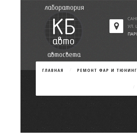
САН
УЛ.
ПАР
ГЛАВНАЯ
РЕМОНТ ФАР И ТЮНИН