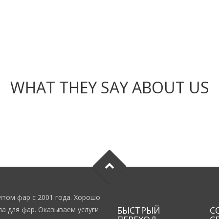
WHAT THEY SAY ABOUT US
том фар с 2001 года. Хорошо
БЫСТРЫЙ
С
а для фар. Оказываем услуги