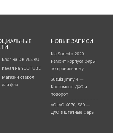
ОЦИАЛЬНЫЕ
НОВЫЕ ЗАПИСИ
ЕТИ
Kia Sorento 2020- .
Блог на DRIVE2.RU
Ремонт корпуса фары
Канал на YOUTUBE
по правильному.
Магазин стекол
Suzuki Jimny 4 —
для фар
Кастомные ДХО и
поворот
VOLVO XC70, S80 —
ДХО в штатные фары