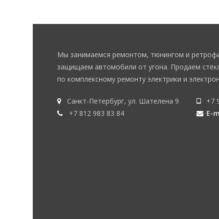
Мы занимаемся ремонтом, тюнингом и ретрофи
защищаем автомобили от угона. Продаем стёкл
по комплексному ремонту электрики и электрон
Санкт-Петербург, ул. Шателена 9
+7 
+7 812 983 83 84
E-m