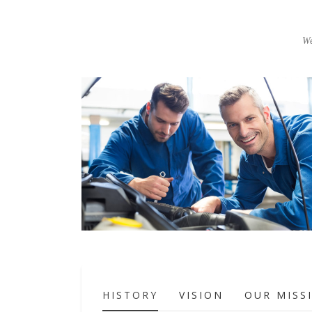
We
HISTORY
VISION
OUR MISS