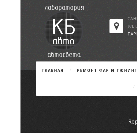
САН
УЛ.
ПАР
ГЛАВНАЯ
РЕМОНТ ФАР И ТЮНИН
Rep