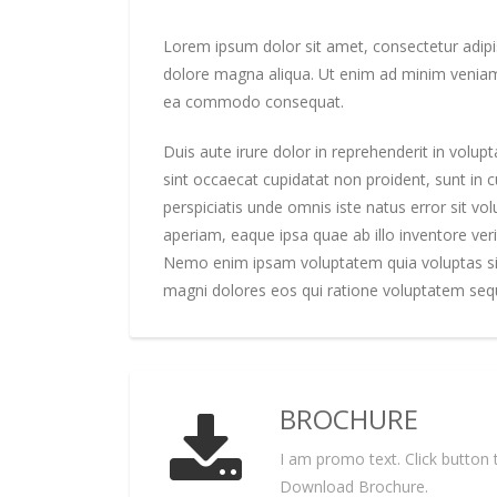
Lorem ipsum dolor sit amet, consectetur adipis
dolore magna aliqua. Ut enim ad minim veniam, 
ea commodo consequat.
Duis aute irure dolor in reprehenderit in volupt
sint occaecat cupidatat non proident, sunt in c
perspiciatis unde omnis iste natus error sit
aperiam, eaque ipsa quae ab illo inventore veri
Nemo enim ipsam voluptatem quia voluptas sit 
magni dolores eos qui ratione voluptatem sequ
BROCHURE
I am promo text. Click button 
Download Brochure.