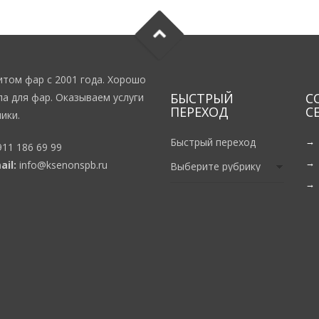
том фар с 2001 года. Хорошо
БЫСТРЫЙ
С
а для фар. Оказываем услуги
ПЕРЕХОД
С
ики.
Быстрый переход
911 186 69 99
ail:
info@ksenonspb.ru