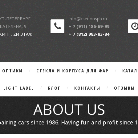
КТ-ПЕТЕРБУРГ
info@ksenonspb.ru
 ШАТЕЛЕНА, 9
+ 7 (911) 186-69-99
КИНГ, 2Й ЭТАЖ
+ 7 (812) 983-83-84
Г ОПТИКИ
СТЕКЛА И КОРПУСА ДЛЯ ФАР
КАТА
LIGHT LABEL
БЛОГ
КОНТАКТЫ
ОТЗЫВЫ
ABOUT US
airing cars since 1986. Having fun and profit since 