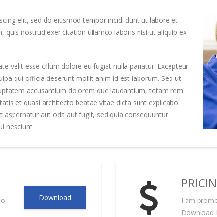
cing elit, sed do eiusmod tempor incidi dunt ut labore et
quis nostrud exer citation ullamco laboris nisi ut aliquip ex
ate velit esse cillum dolore eu fugiat nulla pariatur. Excepteur
ulpa qui officia deserunt mollit anim id est laborum. Sed ut
 voluptatem accusantium dolorem que laudantium, totam rem
tatis et quasi architecto beatae vitae dicta sunt explicabo.
aspernatur aut odit aut fugit, sed quia consequuntur
i nesciunt.
PRICI
Download
to
I am promo 
Download Pr