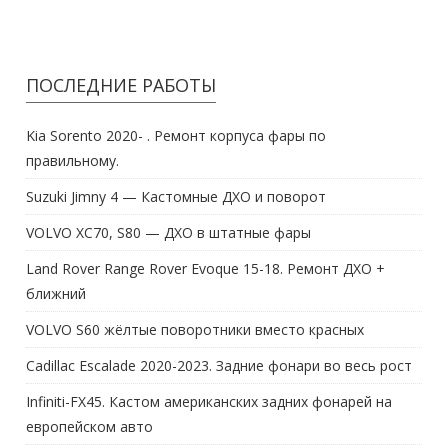
ПОСЛЕДНИЕ РАБОТЫ
Kia Sorento 2020- . Ремонт корпуса фары по
правильному.
Suzuki Jimny 4 — Кастомные ДХО и поворот
VOLVO XC70, S80 — ДХО в штатные фары
Land Rover Range Rover Evoque 15-18. Ремонт ДХО +
ближний
VOLVO S60 жёлтые поворотники вместо красных
Cadillac Escalade 2020-2023. Задние фонари во весь рост
Infiniti-FX45. Кастом американских задних фонарей на
европейском авто