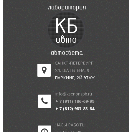
САНКТ-ПЕТЕРБУРГ
УЛ. ШАТЕЛЕНА, 9
ПАРКИНГ, 2Й ЭТАЖ
info@ksenonspb.ru
+ 7 (911) 186-69-99
+ 7 (812) 983-83-84
ЧАСЫ РАБОТЫ: