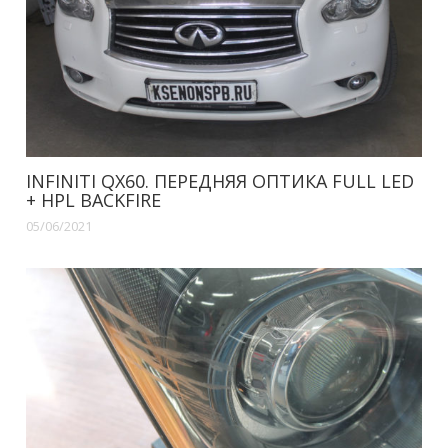
INFINITI QX60. ПЕРЕДНЯЯ ОПТИКА FULL LED
+ HPL BACKFIRE
05/06/2021