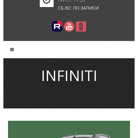
ПН-ПТ: 11-20
СБ-ВС: ПО ЗАПИСИ
INFINITI