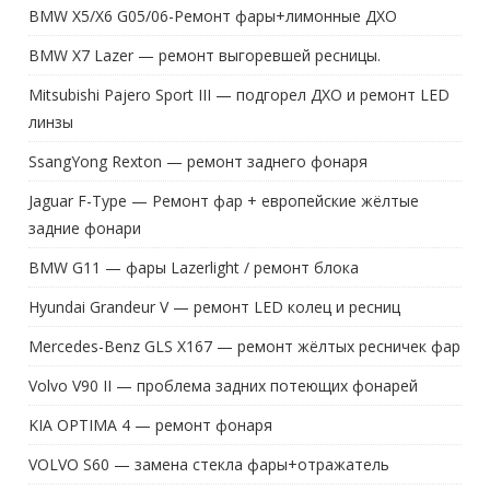
BMW X5/X6 G05/06-Ремонт фары+лимонные ДХО
BMW X7 Lazer — ремонт выгоревшей ресницы.
Mitsubishi Pajero Sport III — подгорел ДХО и ремонт LED
линзы
SsangYong Rexton — ремонт заднего фонаря
Jaguar F-Type — Ремонт фар + европейские жёлтые
задние фонари
BMW G11 — фары Lazerlight / ремонт блока
Hyundai Grandeur V — ремонт LED колец и ресниц
Mercedes-Benz GLS X167 — ремонт жёлтых ресничек фар
Volvo V90 II — проблема задних потеющих фонарей
KIA OPTIMA 4 — ремонт фонаря
VOLVO S60 — замена стекла фары+отражатель