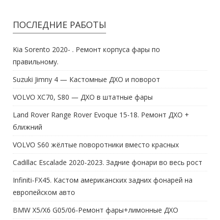
ПОСЛЕДНИЕ РАБОТЫ
Kia Sorento 2020- . Ремонт корпуса фары по
правильному.
Suzuki Jimny 4 — Кастомные ДХО и поворот
VOLVO XC70, S80 — ДХО в штатные фары
Land Rover Range Rover Evoque 15-18. Ремонт ДХО +
ближний
VOLVO S60 жёлтые поворотники вместо красных
Cadillac Escalade 2020-2023. Задние фонари во весь рост
Infiniti-FX45. Кастом американских задних фонарей на
европейском авто
BMW X5/X6 G05/06-Ремонт фары+лимонные ДХО