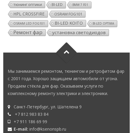
тюнинг оптики
BI-LED
BMW 7 F01
HPL CROSSFIRE
OSRAM FOG101
BI-LED KOITO
OSRAM LED FOG101
BI-LED OPTIMA
Ремонт фар
установка светодиодов
Мы занимаемся ремонтом, тюнингом и ретрофитом фар
с 2001 года. Хорошо защищаем автомобили от угона.
Продаем стёкла для фар. Оказываем услуги по
комплексному ремонту электрики и электроники.
Санкт-Петербург, ул. Шателена 9
+7 812 983 83 84
+7 911 186 69 99
E-mail:
info@ksenonspb.ru