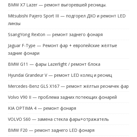
BMW X7 Lazer — ремонт выгоревшей ресницы.
Mitsubishi Pajero Sport III — подгорел ДХО и ремонт LED
линзы
SsangYong Rexton — ремонт заднего фонаря
Jaguar F-Type — Ремонт фар + европейские жёлтые
задние фонари
BMW G11 — фары Lazerlight / ремонт блока
Hyundai Grandeur V — ремонт LED колец и ресниц
Mercedes-Benz GLS X167 — ремонт жёлтых ресничек фар
Volvo V90 II — проблема задних потеющих фонарей
KIA OPTIMA 4 — ремонт фонаря
VOLVO S60 — замена стекла фары+отражатель
BMW F20 — ремонт заднего LED фонаря