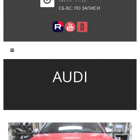
ПН-ПТ: 11-20
СБ-ВС: ПО ЗАПИСИ
AUDI