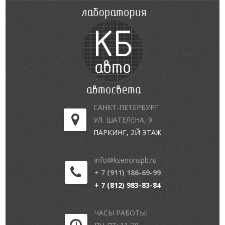
САНКТ-ПЕТЕРБУРГ
УЛ. ШАТЕЛЕНА, 9
ПАРКИНГ, 2Й ЭТАЖ
info@ksenonspb.ru
+ 7 (911) 186-69-99
+ 7 (812) 983-83-84
ЧАСЫ РАБОТЫ: