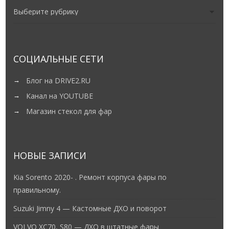
СОЦИАЛЬНЫЕ СЕТИ
Блог на DRIVE2.RU
Канал на YOUTUBE
Магазин стекол для фар
НОВЫЕ ЗАПИСИ
Kia Sorento 2020- . Ремонт корпуса фары по
правильному.
Suzuki Jimny 4 — Кастомные ДХО и поворот
VOLVO XC70, S80 — ДХО в штатные фары