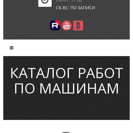
ПН-ПТ: 11-20
СБ-ВС: ПО ЗАПИСИ
КАТАЛОГ РАБОТ
ПО МАШИНАМ