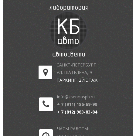
САНКТ-ПЕТЕРБУРГ
УЛ. ШАТЕЛЕНА, 9
ПАРКИНГ, 2Й ЭТАЖ
info@ksenonspb.ru
+ 7 (911) 186-69-99
+ 7 (812) 983-83-84
ЧАСЫ РАБОТЫ: